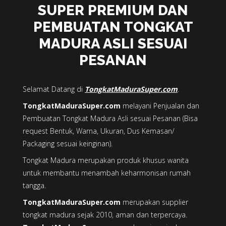
SUPER PREMIUM DAN
PEMBUATAN TONGKAT
MADURA ASLI SESUAI
PESANAN
Selamat Datang di
TongkatMaduraSuper.com
.
TongkatMaduraSuper.com
melayani Penjualan dan
Pembuatan Tongkat Madura Asli sesuai Pesanan (Bisa
request Bentuk, Warna, Ukuran, Dus Kemasan/
Packaging sesuai keinginan).
Tongkat Madura merupakan produk khusus wanita
untuk membantu menambah keharmonisan rumah
tangga.
TongkatMaduraSuper.com
merupakan supplier
tongkat madura sejak 2010, aman dan terpercaya.