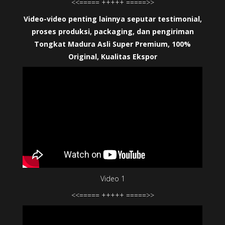
<<===== +++++ =====>>
Video-video penting lainnya seputar testimonial,
proses produksi, packaging, dan pengiriman
Tongkat Madura Asli Super Premium, 100%
Original, Kualitas Ekspor
Video 1
<<===== +++++ =====>>