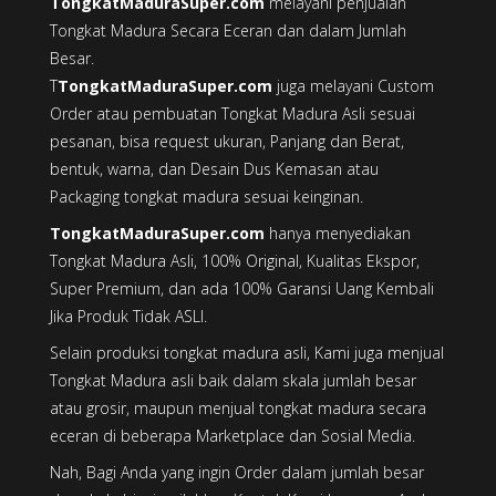
TongkatMaduraSuper.com
melayani penjualan
Tongkat Madura Secara Eceran dan dalam Jumlah
Besar.
T
TongkatMaduraSuper.com
juga melayani Custom
Order atau pembuatan Tongkat Madura Asli sesuai
pesanan, bisa request ukuran, Panjang dan Berat,
bentuk, warna, dan Desain Dus Kemasan atau
Packaging tongkat madura sesuai keinginan.
TongkatMaduraSuper.com
hanya menyediakan
Tongkat Madura Asli, 100% Original, Kualitas Ekspor,
Super Premium, dan ada 100% Garansi Uang Kembali
Jika Produk Tidak ASLI.
Selain produksi tongkat madura asli, Kami juga menjual
Tongkat Madura asli baik dalam skala jumlah besar
atau grosir, maupun menjual tongkat madura secara
eceran di beberapa Marketplace dan Sosial Media.
Nah, Bagi Anda yang ingin Order dalam jumlah besar