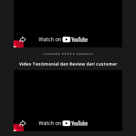
<<===== +++++ =====>>
Video Testimonial dan Review dari customer